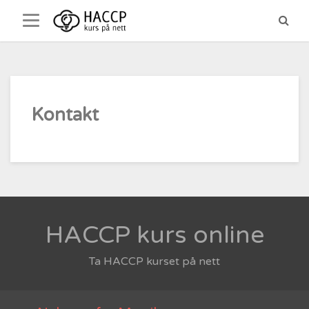
Skip
to
content
Kontakt
HACCP kurs online
Ta HACCP kurset på nett