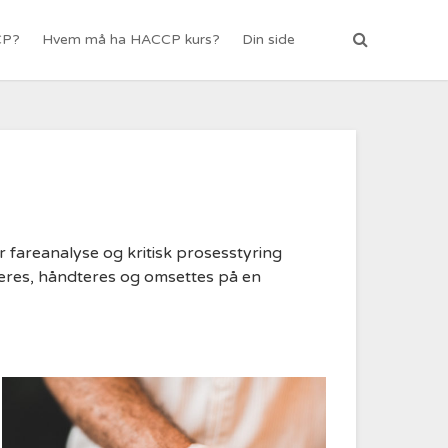
CP?
Hvem må ha HACCP kurs?
Din side
r fareanalyse og kritisk prosesstyring
eres, håndteres og omsettes på en