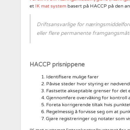
et
IK mat system
basert på HACCP på den ansv
Driftsansvarlige for næringsmiddelfor
eller flere permanente framgangsmåt
HACCP prisnippene
Identifisere mulige farer
Påvise steder hvor styring er nødvend
Fastsette akseptable grenser for det 
Gjennomføre overvåking for kontroll 
Foreta korrigerende tiltak hvis punkt
Regelmessig å forvisse seg om at punk
Gjøre registreringer og notater som v